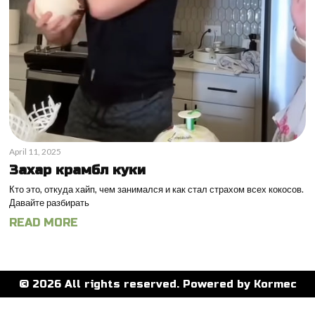
April 11, 2025
Захар крамбл куки
Кто это, откуда хайп, чем занимался и как стал страхом всех кокосов.
Давайте разбирать
READ MORE
©
2026
All rights reserved. Powered by Kormec