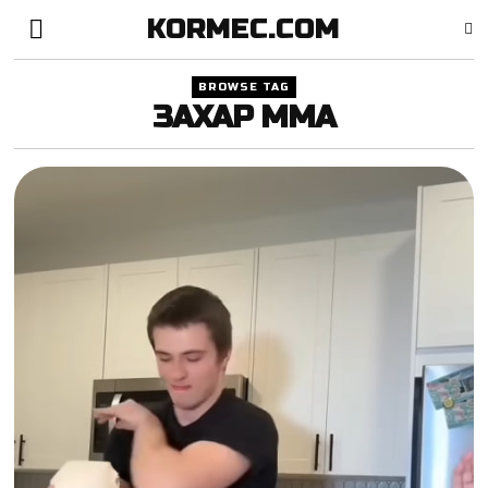
KORMEC.COM
BROWSE TAG
ЗАХАР MMA